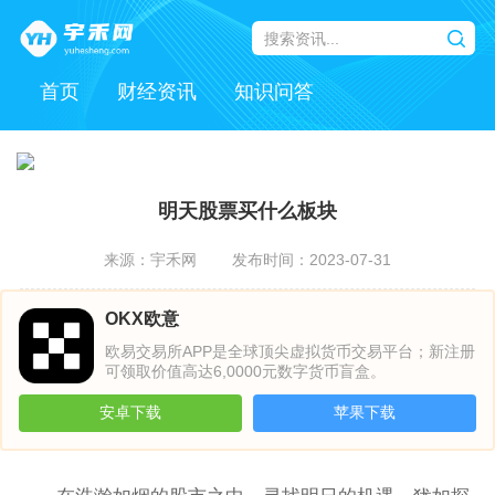
首页
财经资讯
知识问答
明天股票买什么板块
来源：宇禾网
发布时间：2023-07-31
OKX欧意
欧易交易所APP是全球顶尖虚拟货币交易平台；新注册
可领取价值高达6,0000元数字货币盲盒。
安卓下载
苹果下载