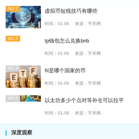
NO.2
虚拟币短线技巧有哪些
时间：01-06
来源：宇禾网
NO.3
tp钱包怎么兑换bnb
时间：01-06
来源：宇禾网
NO.4
fil是哪个国家的币
时间：01-06
来源：宇禾网
NO.5
以太坊多少个点对等补仓可以拉平
时间：01-06
来源：宇禾网
深度观察