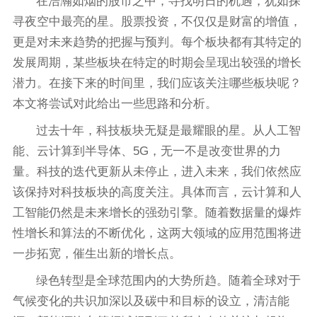
在浩瀚如烟的股市之中，寻找明日的机遇，犹如探
寻夜空中最亮的星。股票投资，不仅仅是财富的增值，
更是对未来趋势的把握与预判。每个板块都有其特定的
发展周期，某些板块在特定的时期会呈现出较强的增长
潜力。在接下来的时间里，我们应该关注哪些板块呢？
本文将尝试对此给出一些思路和分析。
过去十年，科技板块无疑是最耀眼的星。从人工智
能、云计算到半导体、5G，无一不是改变世界的力
量。科技的迭代更新从未停止，进入未来，我们依然应
该保持对科技板块的高度关注。具体而言，云计算和人
工智能仍然是未来增长的强劲引擎。随着数据量的爆炸
性增长和算法的不断优化，这两大领域的应用范围将进
一步拓宽，催生出新的增长点。
绿色转型是全球范围内的大势所趋。随着全球对于
气候变化的共识加深以及碳中和目标的设立，清洁能