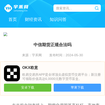
首页
财经资讯
知识问答
中信期货正规合法吗
来源：宇禾网
发布时间：2024-05-30
OKX欧意
欧易交易所APP是全球顶尖虚拟货币交易平台；新注册
可领取价值高达6,0000元数字货币盲盒。
安卓下载
苹果下载