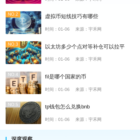
NO.2
虚拟币短线技巧有哪些
时间：01-06
来源：宇禾网
NO.3
以太坊多少个点对等补仓可以拉平
时间：01-06
来源：宇禾网
NO.4
fil是哪个国家的币
时间：01-06
来源：宇禾网
NO.5
tp钱包怎么兑换bnb
时间：01-06
来源：宇禾网
深度观察