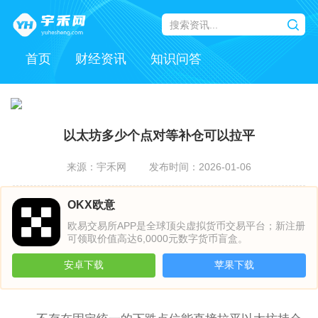
首页
财经资讯
知识问答
以太坊多少个点对等补仓可以拉平
来源：宇禾网
发布时间：2026-01-06
OKX欧意
欧易交易所APP是全球顶尖虚拟货币交易平台；新注册
可领取价值高达6,0000元数字货币盲盒。
安卓下载
苹果下载