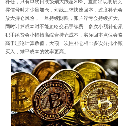
补仓，只有单次日线级别大跌超20%、盘面出现明确支
撑信号时才少量加仓，短线追求快速回本，过度补仓会
放大持仓风险，一旦持续阴跌，账户浮亏会持续扩大。
同时计算成本时不能忽略交易手续费，多次小额补仓累
积手续费会小幅抬高综合持仓成本，实际回本点位会略
高于理论计算数值，大额一次性补仓相比多次分批小额
买入，摊平成本的效率更高。