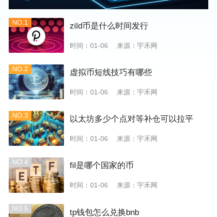
NO.1
zild币是什么时间发行
时间：01-06
来源：宇禾网
NO.2
虚拟币短线技巧有哪些
时间：01-06
来源：宇禾网
NO.3
以太坊多少个点对等补仓可以拉平
时间：01-06
来源：宇禾网
NO.4
fil是哪个国家的币
时间：01-06
来源：宇禾网
NO.5
tp钱包怎么兑换bnb