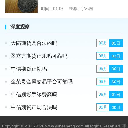
时间：01-06
来源：宇禾网
深度观察
大陆期货是合法的吗
06月
01日
盈立方期货正规吗可靠吗
06月
02日
中信期货正规吗
05月
30日
金荣贵金属交易平台可靠吗
05月
30日
中信期货手续费高吗
06月
01日
中信期货正规合法吗
05月
30日
Copyright © 2009-2026 www.yuhesheng.com All Rights Reserved. 宇