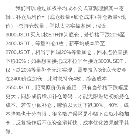
我们可以通过加权平均成本公式直观理解其中逻
辑，补仓后均价=（底仓数量×底仓成本+补仓数量×现
价）÷总持仓数量，举以太坊实操案例，假设
3000USDT买入1枚ETH作为底仓，若价格下跌20%至
2400USDT，等量补仓1枚，新平均成本降至
2700USDT，相当于回调20%等量加仓，回本点位直接
下移10%；如果想直接把成本拉平至接近3000USDT，
仅下跌20%等量补仓无法实现，需要投入3倍底仓资金
在2400价位加仓，此时总持仓4枚，综合成本
2550USDT，距离原价仍有差距，只有当价格下跌幅度
更大，同步成倍增加补仓筹码，才能无限贴近初始持仓
成本。若仅小额补仓，哪怕以太坊下跌30%、40%，成
本降幅也十分有限，很多散户误区是小幅下跌就小额加
仓，反复操作后不仅资金消耗快，成本优化效果微乎其
微。