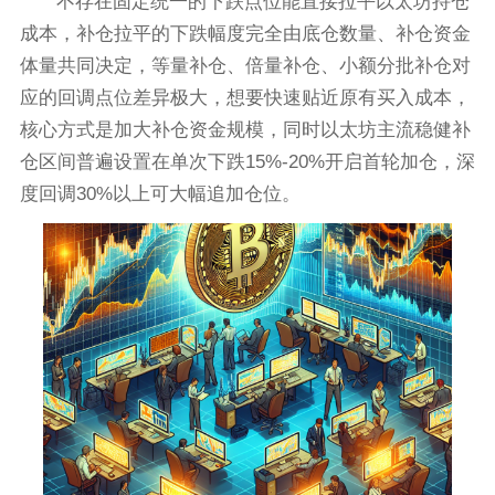
不存在固定统一的下跌点位能直接拉平以太坊持仓
成本，补仓拉平的下跌幅度完全由底仓数量、补仓资金
体量共同决定，等量补仓、倍量补仓、小额分批补仓对
应的回调点位差异极大，想要快速贴近原有买入成本，
核心方式是加大补仓资金规模，同时以太坊主流稳健补
仓区间普遍设置在单次下跌15%-20%开启首轮加仓，深
度回调30%以上可大幅追加仓位。