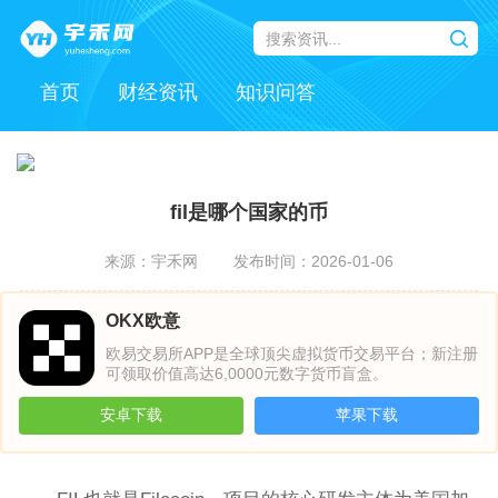
首页
财经资讯
知识问答
fil是哪个国家的币
来源：宇禾网
发布时间：2026-01-06
OKX欧意
欧易交易所APP是全球顶尖虚拟货币交易平台；新注册
可领取价值高达6,0000元数字货币盲盒。
安卓下载
苹果下载