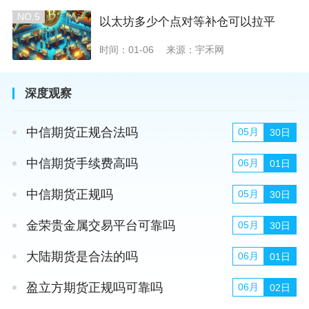
NO.5
以太坊多少个点对等补仓可以拉平
时间：01-06
来源：宇禾网
深度观察
中信期货正规合法吗
05月
30日
中信期货手续费高吗
06月
01日
中信期货正规吗
05月
30日
金荣贵金属交易平台可靠吗
05月
30日
大陆期货是合法的吗
06月
01日
盈立方期货正规吗可靠吗
06月
02日