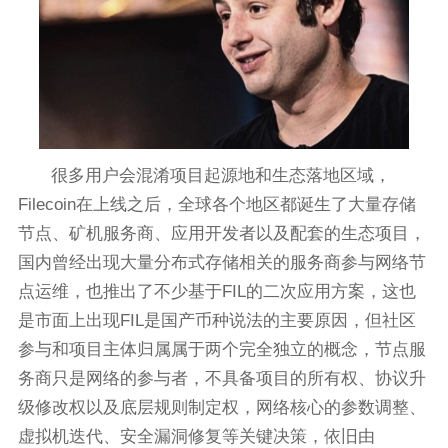
很多用户会混淆项目起源地和生态落地区域，
Filecoin在上线之后，全球各个地区都诞生了大量存储
节点、矿机服务商、应用开发者以及配套的生态项目，
国内曾经出现大量分布式存储相关的服务商参与网络节
点运维，也推出了不少基于FIL的二次应用方案，这也
是市面上出现FIL是国产币种说法的主要原因，但社区
参与和项目主体归属属于两个完全独立的概念，节点服
务商只是网络的参与者，不具备项目的所有权、协议升
级修改权以及底层规则制定权，网络核心的参数调整、
虚拟机迭代、安全漏洞修复等关键决策，依旧由