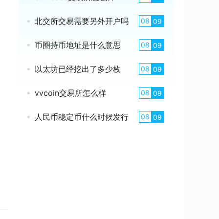
北交所交易需要另外开户吗
08
09
币圈持币地址是什么意思
08
09
以太坊已经挖出了多少枚
08
09
vvcoin交易所怎么样
08
09
人民币稳定币什么时候发行
08
09