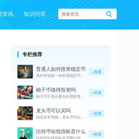
经资讯
知识问答
专栏推荐
普通人如何投资稳定币
+查看
境外市场第一种所谓稳定币投资方
柚子币值得投资吗
+查看
柚子币不适合重仓长期投资，仅适
龙头币可以买吗
+查看
结论非常明确：龙头币可以买入，
比特币短线指标是什么
+查看
比特币短线指标是币圈日内或超短