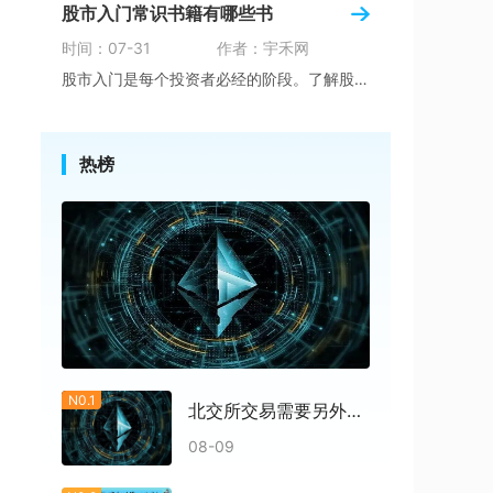
股市入门常识书籍有哪些书
时间：07-31
作者：宇禾网
股市入门是每个投资者必经的阶段。了解股市入门
热榜
N0.1
北交所交易需要另外开户吗
08-09