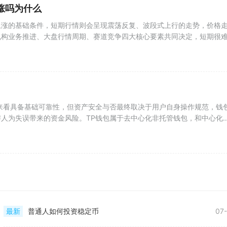
涨吗为什么
上涨的基础条件，短期行情则会呈现震荡反复、波段式上行的走势，价格
机构业务推进、大盘行情周期、赛道竞争四大核心要素共同决定，短期很
来看具备基础可靠性，但资产安全与否最终取决于用户自身操作规范，钱
人为失误带来的资金风险。TP钱包属于去中心化非托管钱包，和中心化
最新
普通人如何投资稳定币
07