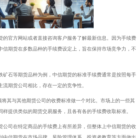
货的官方网站或者直接咨询客户服务了解最新信息。因为手续费
中信期货在多数品种的手续费设定上，旨在保持市场竞争力，不
铁矿石等期货品种为例，中信期货的标准手续费通常是按照每手
主流期货公司相比，存在一定的竞争性。
必须将其与其他期货公司的收费标准做一个对比。市场上的一些其
同样提供类似的期货交易服务，且各有各的手续费收取标准。
货公司在特定商品的手续费上有所差异，但整体上中信期货的收
到中信期货在市场品牌、风险管理体系、投资者教育等方面做出