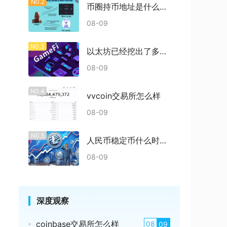
N0.2
币圈持币地址是什么意思
08-09
N0.3
以太坊已经挖出了多少枚
08-09
N0.4
vvcoin交易所怎么样
08-09
N0.5
人民币稳定币什么时候发行
08-09
深度观察
coinbase交易所怎么样
08
09