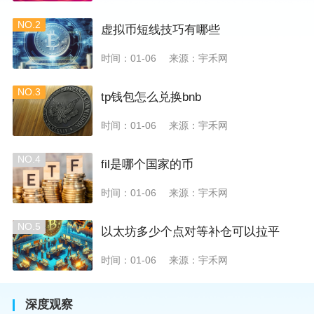
NO.2
虚拟币短线技巧有哪些
时间：01-06
来源：宇禾网
NO.3
tp钱包怎么兑换bnb
时间：01-06
来源：宇禾网
NO.4
fil是哪个国家的币
时间：01-06
来源：宇禾网
NO.5
以太坊多少个点对等补仓可以拉平
时间：01-06
来源：宇禾网
深度观察