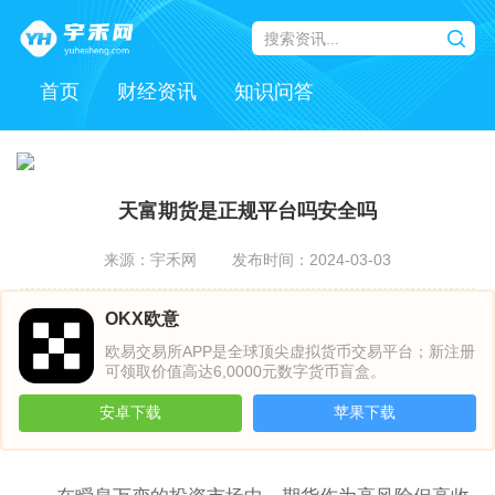
首页
财经资讯
知识问答
天富期货是正规平台吗安全吗
来源：宇禾网
发布时间：2024-03-03
OKX欧意
欧易交易所APP是全球顶尖虚拟货币交易平台；新注册
可领取价值高达6,0000元数字货币盲盒。
安卓下载
苹果下载