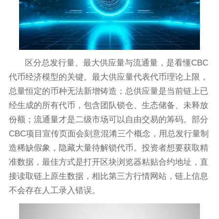
区分总发行量、最大供应量与流通量，是看懂CBC
代币经济模型的关键。最大供应量代表代币理论上限，
总量恒定的币种无法新增铸造；总供应量是当前链上已
经生成的所有代币，包含团队锁仓、生态储备、未释放
份额；流通量才是二级市场可以自由交易的筹码。部分
CBC项目宣传页面会刻意混淆三个概念，用总发行量制
造稀缺假象，隐藏大量待解锁代币。投资者想要获取精
准数据，最佳方式是打开区块浏览器粘贴合约地址，直
接读取链上原生数据，相比第三方行情网站，链上信息
不会存在人工录入错误。