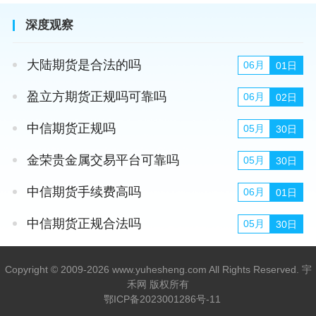
深度观察
大陆期货是合法的吗
06月
01日
盈立方期货正规吗可靠吗
06月
02日
中信期货正规吗
05月
30日
金荣贵金属交易平台可靠吗
05月
30日
中信期货手续费高吗
06月
01日
中信期货正规合法吗
05月
30日
Copyright © 2009-2026 www.yuhesheng.com All Rights Reserved. 宇
禾网 版权所有
鄂ICP备2023001286号-11