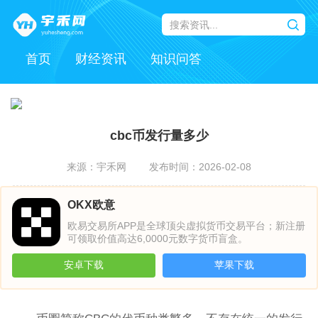
首页
财经资讯
知识问答
cbc币发行量多少
来源：宇禾网
发布时间：2026-02-08
OKX欧意
欧易交易所APP是全球顶尖虚拟货币交易平台；新注册
可领取价值高达6,0000元数字货币盲盒。
安卓下载
苹果下载