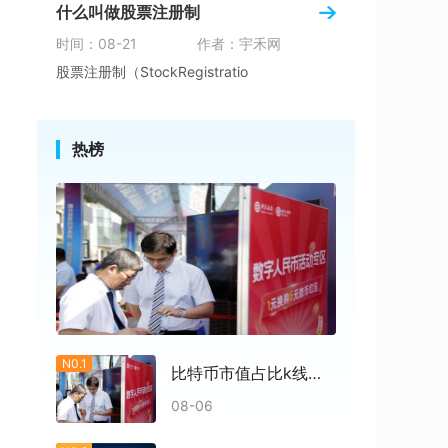
什么叫做股票注册制
时间：08-21
作者：宇禾网
股票注册制（StockRegistratio
热榜
N0.1
比特币市值占比k线多少
08-06