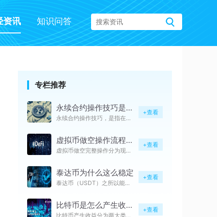
经资讯
知识问答
专栏推荐
永续合约操作技巧是什么意思
+查看
永续合约操作技巧，是指在加密货
虚拟币做空操作流程是什么
+查看
虚拟币做空完整操作分为现货杠杆
泰达币为什么这么稳定
+查看
泰达币（USDT）之所以能长期
比特币是怎么产生收益的
+查看
比特币产生收益分为两大类核心路