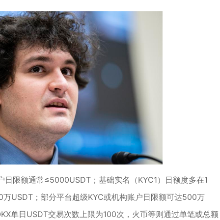
限额通常≤5000USDT；基础实名（KYC1）日额度多在1
100万USDT；部分平台超级KYC或机构账户日限额可达500万
KX单日USDT交易次数上限为100次，火币等则通过单笔或总额