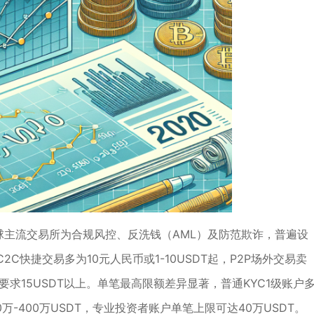
球主流交易所为合规风控、反洗钱（AML）及防范欺诈，普遍设
快捷交易多为10元人民币或1-10USDT起，P2P场外交易卖
求15USDT以上。单笔最高限额差异显著，普通KYC1级账户
0万-400万USDT，专业投资者账户单笔上限可达40万USDT。