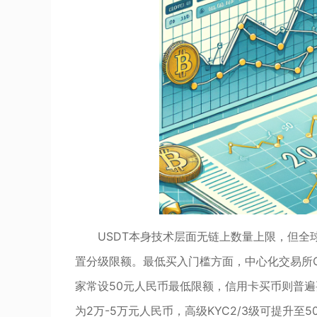
USDT本身技术层面无链上数量上限，但全
置分级限额。最低买入门槛方面，中心化交易所C2C
家常设50元人民币最低限额，信用卡买币则普遍要
为2万-5万元人民币，高级KYC2/3级可提升至5