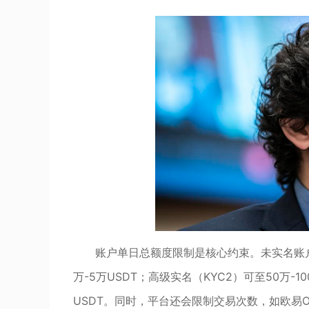
账户单日总额度限制是核心约束。未实名账户日
万-5万USDT；高级实名（KYC2）可至50万-
USDT。同时，平台还会限制交易次数，如欧易O