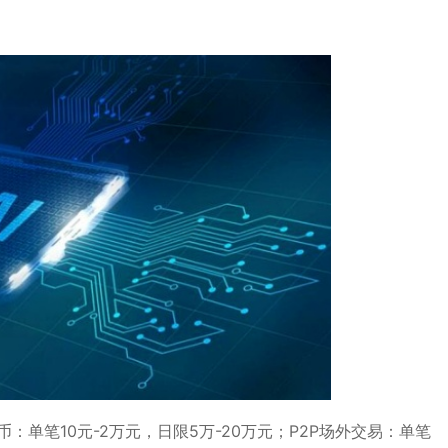
：单笔10元-2万元，日限5万-20万元；P2P场外交易：单笔