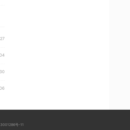
27
04
30
06
3001286号-11