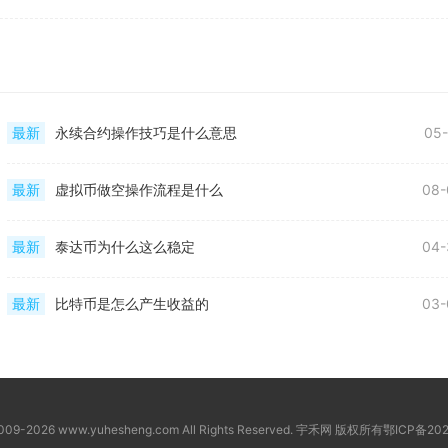
最新
永续合约操作技巧是什么意思
05-
最新
虚拟币做空操作流程是什么
08-
最新
泰达币为什么这么稳定
04-
最新
比特币是怎么产生收益的
03-
2009-2026 www.yuhesheng.com All Rights Reserved. 宇禾网 版权所有
鄂ICP备202